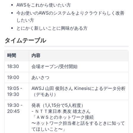
AWSをこれから使いたい方
今お使いのAWSのシステムをよりクラウドらしく改善
したい方
とにかく新しいことに興味がある方
タイムテーブル
時間
内容
18:30
会場オープン/受付開始
19:00
あいさつ
19:05 -
AWSJ 山田 俊則さん Kinesisによるデータ分析
19:30
（デモあり）
19:30 -
発表（1人15分で5人程度）
20:45
- ＮＴＴ東日本 奥友 雄太さん
「ＡＷＳとのネットワーク接続
〜ネットワーク担当者と話をするときに知って
てほしいこと〜」