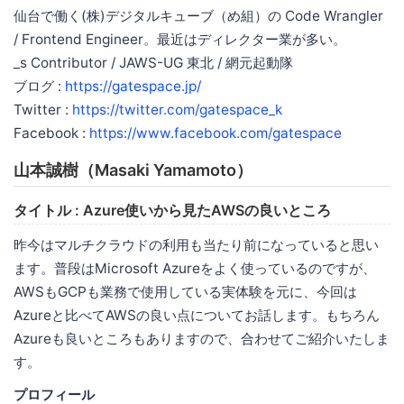
仙台で働く(株)デジタルキューブ（め組）の Code Wrangler
/ Frontend Engineer。最近はディレクター業が多い。
_s Contributor / JAWS-UG 東北 / 網元起動隊
ブログ :
https://gatespace.jp/
Twitter :
https://twitter.com/gatespace_k
Facebook :
https://www.facebook.com/gatespace
山本誠樹（Masaki Yamamoto）
タイトル : Azure使いから見たAWSの良いところ
昨今はマルチクラウドの利用も当たり前になっていると思い
ます。普段はMicrosoft Azureをよく使っているのですが、
AWSもGCPも業務で使用している実体験を元に、今回は
Azureと比べてAWSの良い点についてお話します。もちろん
Azureも良いところもありますので、合わせてご紹介いたしま
す。
プロフィール