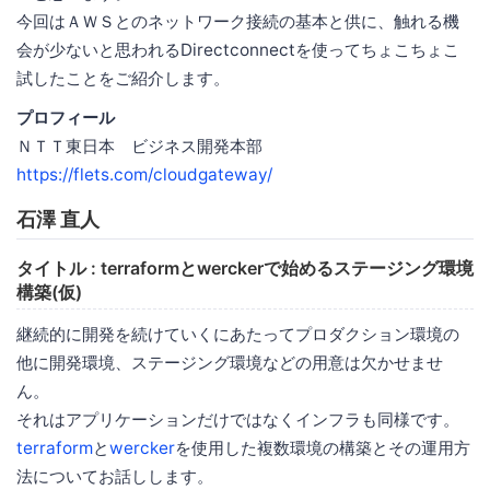
今回はＡＷＳとのネットワーク接続の基本と供に、触れる機
会が少ないと思われるDirectconnectを使ってちょこちょこ
試したことをご紹介します。
プロフィール
ＮＴＴ東日本 ビジネス開発本部
https://flets.com/cloudgateway/
石澤 直人
タイトル : terraformとwerckerで始めるステージング環境
構築(仮)
継続的に開発を続けていくにあたってプロダクション環境の
他に開発環境、ステージング環境などの用意は欠かせませ
ん。
それはアプリケーションだけではなくインフラも同様です。
terraform
と
wercker
を使用した複数環境の構築とその運用方
法についてお話しします。