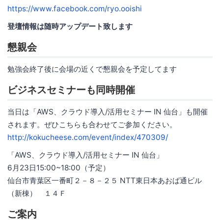
https://www.facebook.com/ryo.ooishi
登壇情報は随時アップデート致します
懇親会
勉強会終了後に会場の近くで懇親会を予定してます
ビジネスセミナーも同時開催
当日は「AWS、クラウド導入/活用セミナー IN 仙台」も開催
されます。ぜひこちらも合わせてご参加ください。
http://kokucheese.com/event/index/470309/
「AWS、クラウド導入/活用セミナー IN 仙台」
6月23日15:00~18:00（予定）
仙台市青葉区一番町２－８－２５ NTT東日本あおば通ビル
（新棟） １４Ｆ
ご案内