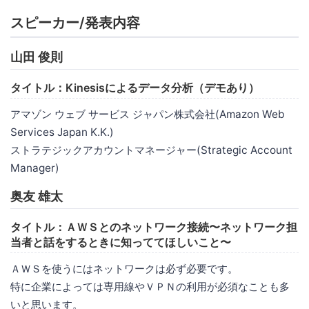
スピーカー/発表内容
山田 俊則
タイトル：Kinesisによるデータ分析（デモあり）
アマゾン ウェブ サービス ジャパン株式会社(Amazon Web
Services Japan K.K.)
ストラテジックアカウントマネージャー(Strategic Account
Manager)
奥友 雄太
タイトル：ＡＷＳとのネットワーク接続〜ネットワーク担
当者と話をするときに知っててほしいこと〜
ＡＷＳを使うにはネットワークは必ず必要です。
特に企業によっては専用線やＶＰＮの利用が必須なことも多
いと思います。