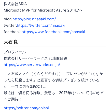
株式会社SRIA
Microsoft MVP for Microsoft Azure 2014.7〜
blog:
http://blog.nnasaki.com/
twitter:
https://twitter.com/nnasaki
facebook:
https://www.facebook.com/nnasaki
大石 良
プロフィール
株式会社サーバーワークス 代表取締役
https://www.serverworks.co.jp/
「大石蔵人之介（くらうどのすけ）、プレゼンが面白くなか
ったら切腹します」と宣言する切腹プレゼンを続けている
が、一向に切る気配なし。
最近は「切る切る詐欺」疑惑も。2017年はついに切るのか乞
うご期待！
https://twitter.com/ooishi