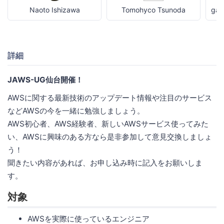
Naoto Ishizawa
Tomohyco Tsunoda
ga
詳細
JAWS-UG仙台開催！
AWSに関する最新技術のアップデート情報や注目のサービス
などAWSの今を一緒に勉強しましょう。
AWS初心者、AWS経験者、新しいAWSサービス使ってみた
い、AWSに興味のある方なら是非参加して意見交換しましょ
う！
聞きたい内容があれば、お申し込み時に記入をお願いしま
す。
対象
AWSを実際に使っているエンジニア