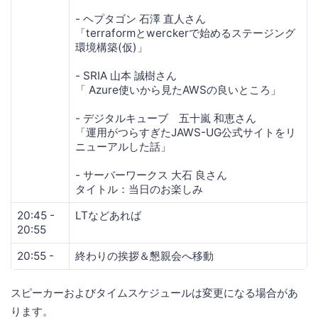
- ヘプタゴン 石澤 直人さん
「terraformとwerckerで始めるステージング
環境構築(仮)」
- SRIA 山本 誠樹さん
「 Azure使いから見たAWSの良いところ」
- デジタルキューブ 五十嵐 和恵さん
「運用がつらすぎたJAWS-UG公式サイトをリ
ニューアルした話」
- サーバーワークス 大石 良さん
タイトル：当日のお楽しみ
20:45 -
LTなどあれば
20:55
20:55 -
終わりの挨拶＆懇親会へ移動
スピーカーおよびタイムスケジュールは変更になる場合があ
ります。