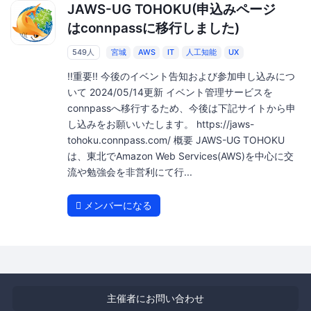
JAWS-UG TOHOKU(申込みページ
はconnpassに移行しました)
549人
宮城
AWS
IT
人工知能
UX
!!重要!! 今後のイベント告知および参加申し込みにつ
いて 2024/05/14更新 イベント管理サービスを
connpassへ移行するため、今後は下記サイトから申
し込みをお願いいたします。 https://jaws-
tohoku.connpass.com/ 概要 JAWS-UG TOHOKU
は、東北でAmazon Web Services(AWS)を中心に交
流や勉強会を非営利にて行...
メンバーになる
主催者にお問い合わせ