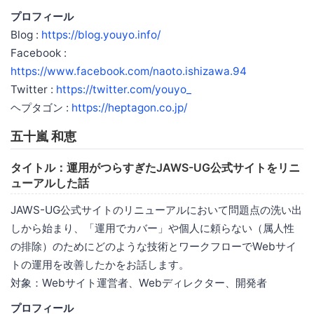
プロフィール
Blog :
https://blog.youyo.info/
Facebook :
https://www.facebook.com/naoto.ishizawa.94
Twitter :
https://twitter.com/youyo_
ヘプタゴン :
https://heptagon.co.jp/
五十嵐 和恵
タイトル：運用がつらすぎたJAWS-UG公式サイトをリニ
ューアルした話
JAWS-UG公式サイトのリニューアルにおいて問題点の洗い出
しから始まり、「運用でカバー」や個人に頼らない（属人性
の排除）のためにどのような技術とワークフローでWebサイ
トの運用を改善したかをお話します。
対象：Webサイト運営者、Webディレクター、開発者
プロフィール